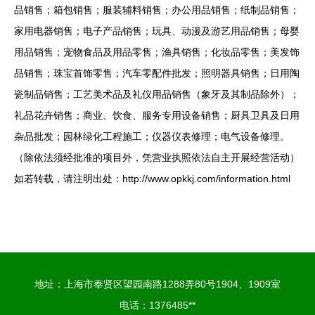
品销售；箱包销售；服装辅料销售；办公用品销售；纸制品销售；
家用电器销售；电子产品销售；玩具、动漫及游艺用品销售；母婴
用品销售；宠物食品及用品零售；渔具销售；化妆品零售；美发饰
品销售；珠宝首饰零售；汽车零配件批发；照明器具销售；日用陶
瓷制品销售；工艺美术品及礼仪用品销售（象牙及其制品除外）；
礼品花卉销售；商业、饮食、服务专用设备销售；厨具卫具及日用
杂品批发；园林绿化工程施工；仪器仪表修理；电气设备修理。
（除依法须经批准的项目外，凭营业执照依法自主开展经营活动）
如若转载，请注明出处：http://www.opkkj.com/information.html
地址：上海市奉贤区望园南路1288弄80号1904、1909室
电话：1376485**