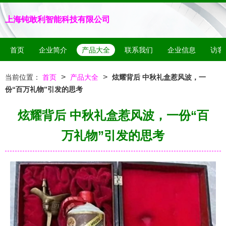
上海钝敢利智能科技有限公司
首页
企业简介
产品大全
联系我们
企业信息
访客
>
>
当前位置：
首页
产品大全
炫耀背后 中秋礼盒惹风波，一
份“百万礼物”引发的思考
炫耀背后 中秋礼盒惹风波，一份“百
万礼物”引发的思考