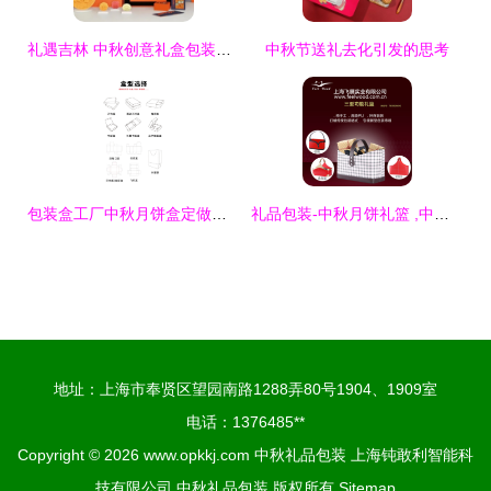
礼遇吉林 中秋创意礼盒包装设计大赛专题
中秋节送礼去化引发的思考
包装盒工厂中秋月饼盒定做创意礼品盒魔方盒定制酒店月饼包装盒
礼品包装-中秋月饼礼篮 ,中秋茶叶礼品包装,中秋红酒包装(上海工厂)-礼品包装尽.
地址：上海市奉贤区望园南路1288弄80号1904、1909室
电话：1376485**
Copyright © 2026
www.opkkj.com
中秋礼品包装
上海钝敢利智能科
技有限公司
中秋礼品包装
版权所有
Sitemap