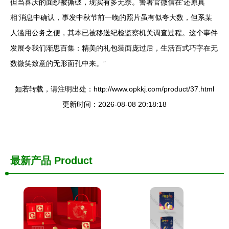
但当喜庆的面纱被撕破，现实有多无奈。警署官微信在‘还原真
相’消息中确认，事发中秋节前一晚的照片虽有似夸大数，但系某
人滥用公务之便，其本已被移送纪检监察机关调查过程。这个事件
发展令我们渐思百集：精美的礼包装面庞过后，生活百式巧字在无
数微笑致意的无形面孔中来。”
如若转载，请注明出处：http://www.opkkj.com/product/37.html
更新时间：2026-08-08 20:18:18
最新产品
Product