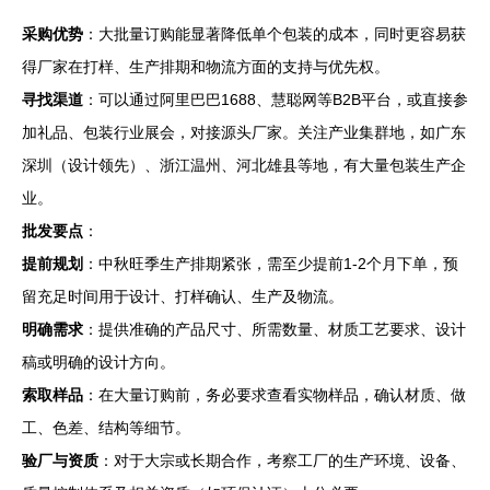
采购优势
：大批量订购能显著降低单个包装的成本，同时更容易获
得厂家在打样、生产排期和物流方面的支持与优先权。
寻找渠道
：可以通过阿里巴巴1688、慧聪网等B2B平台，或直接参
加礼品、包装行业展会，对接源头厂家。关注产业集群地，如广东
深圳（设计领先）、浙江温州、河北雄县等地，有大量包装生产企
业。
批发要点
：
提前规划
：中秋旺季生产排期紧张，需至少提前1-2个月下单，预
留充足时间用于设计、打样确认、生产及物流。
明确需求
：提供准确的产品尺寸、所需数量、材质工艺要求、设计
稿或明确的设计方向。
索取样品
：在大量订购前，务必要求查看实物样品，确认材质、做
工、色差、结构等细节。
验厂与资质
：对于大宗或长期合作，考察工厂的生产环境、设备、