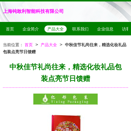
上海钝敢利智能科技有限公司
首页
企业简介
产品大全
联系我们
企业信息
访客
>
>
当前位置：
首页
产品大全
中秋佳节礼尚往来，精选化妆礼品
包装点亮节日馈赠
中秋佳节礼尚往来，精选化妆礼品包
装点亮节日馈赠