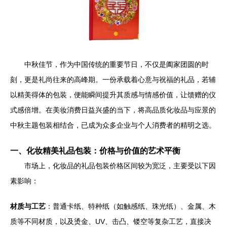
中秋佳节，作为中国传统的重要节日，不仅是阖家团圆的时
刻，更是礼尚往来的高峰期。一份承载着心意与祝福的礼品，若辅
以精美得体的包装，便能瞬间提升其质感与情感价值，让馈赠的仪
式感倍增。在美妆消费日益兴盛的当下，将高品质化妆品与应景的
中秋主题包装相结合，已成为众多企业与个人消费者的精明之选。
一、化妆精美礼品包装：价格与价值的艺术平衡
市场上，化妆品的礼品包装价格区间较为宽泛，主要受以下因
素影响：
材质与工艺
：普通卡纸、特种纸（如触感纸、珠光纸）、金属、木
质等不同材质，以及烫金、UV、击凸、镂空等复杂工艺，直接决