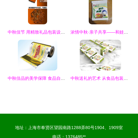
中秋佳节 用精致礼品包装设计提升品牌温度的四大策略
浓情中秋·亲子共享——和娃过中秋大礼包创新包装设计
中秋佳品的美学保障 食品自动包装卷膜印刷与礼品包装的创新应用
中秋送礼的艺术 从食品包装设计看情感传递
地址：上海市奉贤区望园南路1288弄80号1904、1909室
电话：1376485**