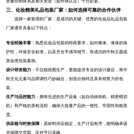
质量控制体系及相关资质（如环保认证）十分必要。
三、化妆精美礼品包装厂家：如何选择可靠的合作伙伴
选择一家靠谱的厂家，是成功的关键。优秀的化妆品礼品包装
厂家通常具备以下特点：
专业经验丰富
：熟悉化妆品包装的特殊要求，如对膏体、液体的保
护性，环保安全标准，以及开合手感等细节。有成功的中秋主题或
美妆类包装案例。
设计研发能力
：不仅能按图生产，更能提供专业的设计建议，将中
秋文化元素与品牌调性巧妙融合，创造出独特且具有销售力的包
装。
生产与品控能力
：拥有先进的生产设备（如自动裱纸机、精密模切
机）和严格的质检流程，确保大批量产品的一致性、牢固性和精美
度。
供应链与时效保障
：原材料供应稳定，生产计划有序，能明确承诺
并保障交货期，应对节日高峰。