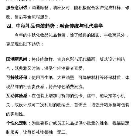
服务意识强
：沟通顺畅，响应及时，能积极配合客户完成打样、修
改、售后等全流程服务。
四、中秋礼品包装趋势：融合传统与现代美学
今年的中秋化妆品礼品包装，除了经典的团圆、丰收寓意外，
更呈现出以下趋势：
国潮新风尚
：将传统纹样、古典色彩与现代插画、版式设计相结
合，既典雅又时尚，深受年轻消费者喜爱。
可持续环保
：使用再生纸、大豆油墨、可降解材料等环保材质，体
现品牌的社会责任感，符合绿色消费潮流。
互动体验感
：在包装上增加可拆卸的贺卡、丝带、磁吸扣等小机
关，或设计成可二次利用的收纳盒、首饰盒，增强开箱乐趣与包装
的实用性。
个性化定制
：为重要客户或员工礼品提供小批量的姓名、祝福语定
制服务，让每份礼物都独一无二。