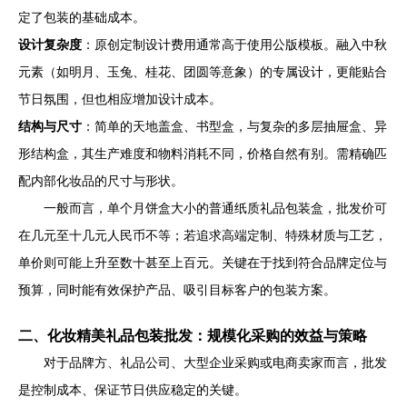
定了包装的基础成本。
设计复杂度
：原创定制设计费用通常高于使用公版模板。融入中秋
元素（如明月、玉兔、桂花、团圆等意象）的专属设计，更能贴合
节日氛围，但也相应增加设计成本。
结构与尺寸
：简单的天地盖盒、书型盒，与复杂的多层抽屉盒、异
形结构盒，其生产难度和物料消耗不同，价格自然有别。需精确匹
配内部化妆品的尺寸与形状。
一般而言，单个月饼盒大小的普通纸质礼品包装盒，批发价可
在几元至十几元人民币不等；若追求高端定制、特殊材质与工艺，
单价则可能上升至数十甚至上百元。关键在于找到符合品牌定位与
预算，同时能有效保护产品、吸引目标客户的包装方案。
二、化妆精美礼品包装批发：规模化采购的效益与策略
对于品牌方、礼品公司、大型企业采购或电商卖家而言，批发
是控制成本、保证节日供应稳定的关键。