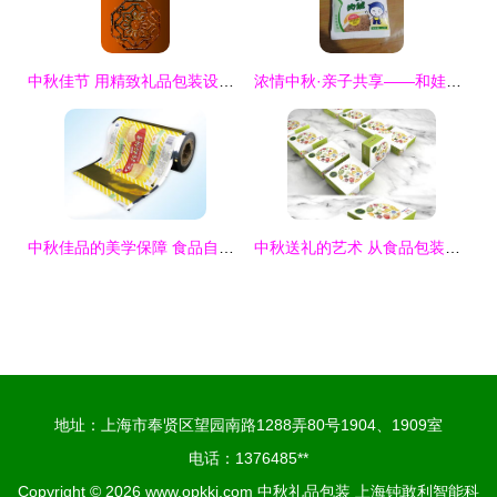
中秋佳节 用精致礼品包装设计提升品牌温度的四大策略
浓情中秋·亲子共享——和娃过中秋大礼包创新包装设计
中秋佳品的美学保障 食品自动包装卷膜印刷与礼品包装的创新应用
中秋送礼的艺术 从食品包装设计看情感传递
地址：上海市奉贤区望园南路1288弄80号1904、1909室
电话：1376485**
Copyright © 2026
www.opkkj.com
中秋礼品包装
上海钝敢利智能科